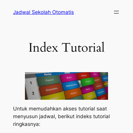
Lewati
Jadwal Sekolah Otomatis
ke
konten
Index Tutorial
Untuk memudahkan akses tutorial saat
menyusun jadwal, berikut indeks tutorial
ringkasnya: