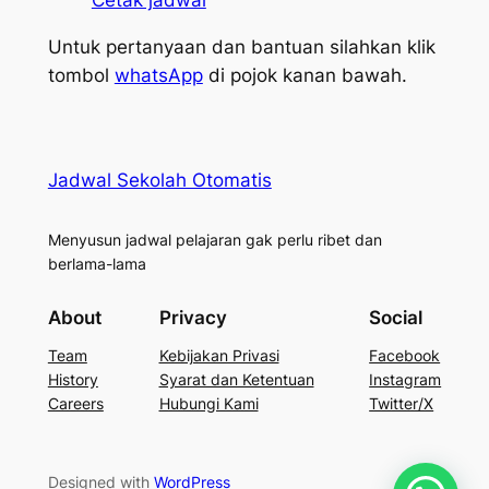
Cetak jadwal
Untuk pertanyaan dan bantuan silahkan klik
tombol
whatsApp
di pojok kanan bawah.
Jadwal Sekolah Otomatis
Menyusun jadwal pelajaran gak perlu ribet dan
berlama-lama
About
Privacy
Social
Team
Kebijakan Privasi
Facebook
History
Syarat dan Ketentuan
Instagram
Careers
Hubungi Kami
Twitter/X
Designed with
WordPress