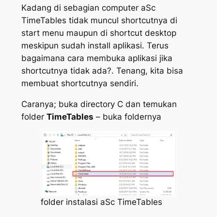
Kadang di sebagian computer aSc
TimeTables tidak muncul shortcutnya di
start menu maupun di shortcut desktop
meskipun sudah install aplikasi. Terus
bagaimana cara membuka aplikasi jika
shortcutnya tidak ada?. Tenang, kita bisa
membuat shortcutnya sendiri.
Caranya; buka directory C dan temukan
folder
TimeTables
– buka foldernya
folder instalasi aSc TimeTables