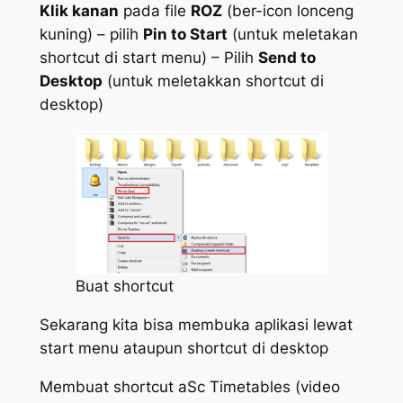
Klik kanan
pada file
ROZ
(ber-icon lonceng
kuning) – pilih
Pin to Start
(untuk meletakan
shortcut di start menu)
– Pilih
Send to
Desktop
(untuk meletakkan shortcut di
desktop)
Buat shortcut
Sekarang kita bisa membuka aplikasi lewat
start menu ataupun shortcut di desktop
Membuat shortcut aSc Timetables (video